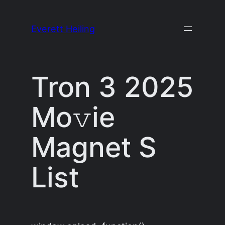
Skip
to
Everett Heiling
content
Tron 3 2025
Mo𝚟ie
Magnet S
List