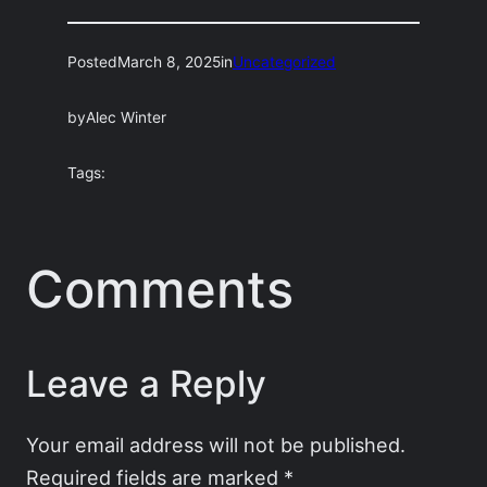
Posted
March 8, 2025
in
Uncategorized
by
Alec Winter
Tags:
Comments
Leave a Reply
Your email address will not be published.
Required fields are marked
*