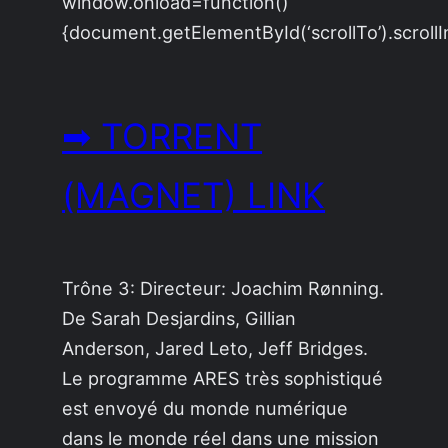
window.onload=function()
{document.getElementById(‘scrollTo’).scrollI
➡ TORRENT
(MAGNET) LINK
Trône 3: Directeur: Joachim Rønning.
De Sarah Desjardins, Gillian
Anderson, Jared Leto, Jeff Bridges.
Le programme ARES très sophistiqué
est envoyé du monde numérique
dans le monde réel dans une mission