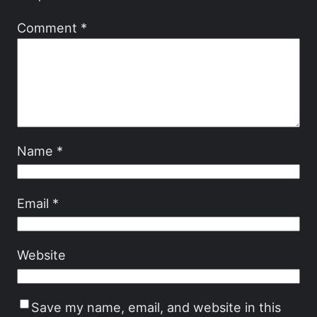
Comment
*
Name
*
Email
*
Website
Save my name, email, and website in this