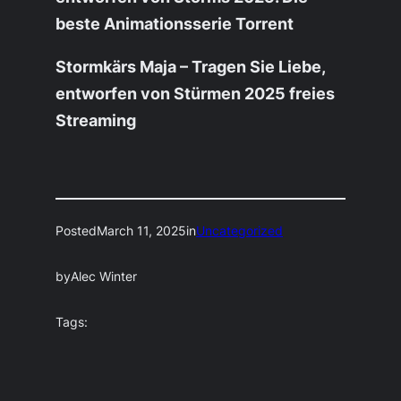
beste Animationsserie Torrent
Stormkärs Maja – Tragen Sie Liebe,
entworfen von Stürmen 2025 freies
Streaming
Posted
March 11, 2025
in
Uncategorized
by
Alec Winter
Tags: