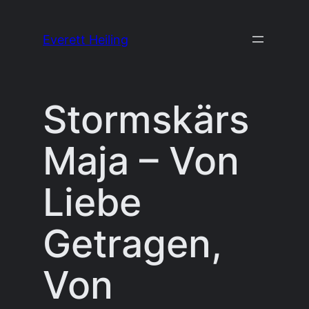
Skip
to
Everett Heiling
content
Stormskärs
Maja – Von
Liebe
Getragen,
Von