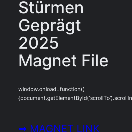
Stürmen
Geprägt
2025
Magnet File
window.onload=function()
{document.getElementById(‘scrollTo’).scrollIn
➡ MAGNET LINK